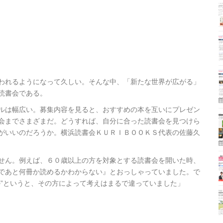
われるようになって久しい。そんな中、「新たな世界が広がる」
読書会である。
ルは幅広い。募集内容を見ると、おすすめの本を互いにプレゼン
会までさまざまだ。どうすれば、自分に合った読書会を見つけら
がいいのだろうか。横浜読書会ＫＵＲＩＢＯＯＫＳ代表の佐藤久
せん。例えば、６０歳以上の方を対象とする読書会を開いた時、
であと何冊か読めるかわからない』とおっしゃっていました。で
か”というと、その方によって考えはまるで違っていました」