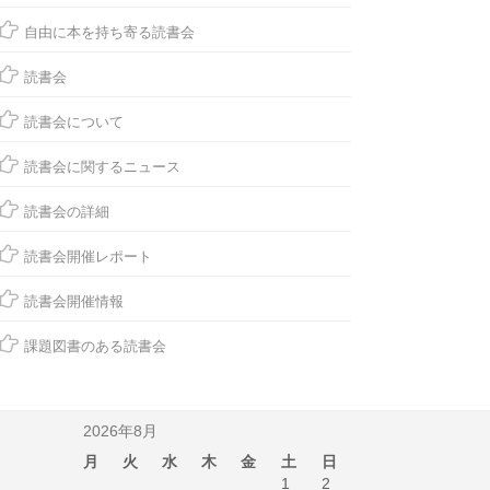
自由に本を持ち寄る読書会
読書会
読書会について
読書会に関するニュース
読書会の詳細
読書会開催レポート
読書会開催情報
課題図書のある読書会
2026年8月
月
火
水
木
金
土
日
1
2