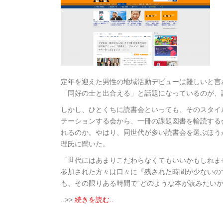
定年を迎えた男性の地域活動デビューは難しいと言
「同好の士と出合える」と話題になっているのが、
しかし、ひとくちに読書会といっても、そのスタイ
テーションする会から、一冊の課題図書を輪読する
れるのか。やはり、同世代が多い読書会を選ぶほう
理氏に聞いた。
「世代にはあまりこだわらなくてもいいかもしれま
参加された方々は口々に『残された時間が少ないの
も、その限りある時間で“どのような本が読みたい
..>>
続きを読む..