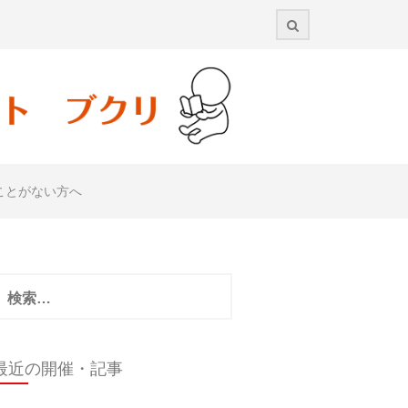
ことがない方へ
検
:
最近の開催・記事