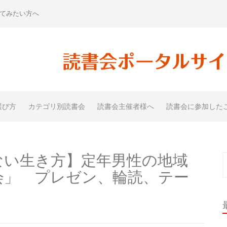
てみたい方へ
選び方
カテゴリ別読書会
読書会主催者様へ
読書会に参加した
ない生き方】定年男性の地域
索
会」 プレゼン、輪読、テー