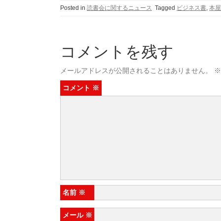
Posted in
読書会に関するニュース
Tagged
ビジネス書
,
本屋
コメントを残す
メールアドレスが公開されることはありません。
※
コメント
※
名前
※
メール
※