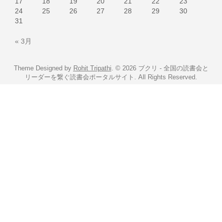
17
18
19
20
21
22
23
24
25
26
27
28
29
30
31
« 3月
Theme Designed by
Rohit Tripathi
.
© 2026 ブクリ - 全国の読書会と
リーダーを繋ぐ読書会ポータルサイト. All Rights Reserved.