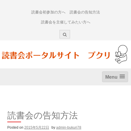
Skip
to
読書会初参加の方へ
読書会の告知方法
content
読書会を主催してみたい方へ
Menu
読書会の告知方法
Posted on
2015年5月22日
by
admin-bukuri78