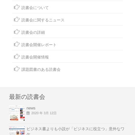
読書会について
読書会に関するニュース
読書会の詳細
読書会開催レポート
読書会開催情報
課題図書のある読書会
最新の読書会
news
2020 年 3月 12日
ビジネス書よりも小説が「ビジネスに役立つ」意外なワ
ケ