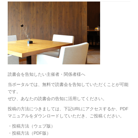
読書会を告知したい主催者・関係者様へ
当ポータルでは、無料で読書会を告知していただくことが可能
です。
ぜひ、あなたの読書会の告知に活用してください。
投稿の方法につきましては、下記URLにアクセスするか、PDF
マニュアルをダウンロードしていただき、ご投稿ください。
・投稿方法（ウェブ版）
・投稿方法（PDF版）