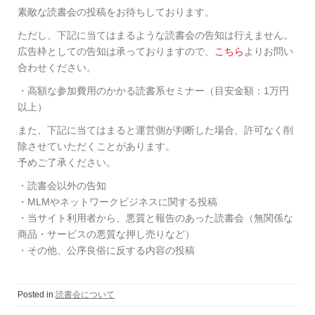
素敵な読書会の投稿をお待ちしております。
ただし、下記に当てはまるような読書会の告知は行えません。
広告枠としての告知は承っておりますので、
こちら
よりお問い
合わせください。
・高額な参加費用のかかる読書系セミナー（目安金額：1万円
以上）
また、下記に当てはまると運営側が判断した場合、許可なく削
除させていただくことがあります。
予めご了承ください。
・読書会以外の告知
・MLMやネットワークビジネスに関する投稿
・当サイト利用者から、悪質と報告のあった読書会（無関係な
商品・サービスの悪質な押し売りなど）
・その他、公序良俗に反する内容の投稿
Posted in
読書会について