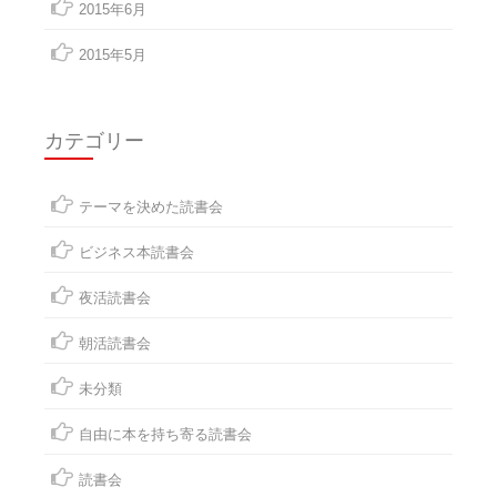
2015年6月
2015年5月
カテゴリー
テーマを決めた読書会
ビジネス本読書会
夜活読書会
朝活読書会
未分類
自由に本を持ち寄る読書会
読書会