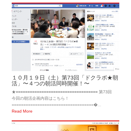
１０月１９日（土）第73回「ドクラボ★朝
活」〜４つの朝活同時開催！〜
★≡≡≡≡≡≡≡≡≡≡≡≡≡≡≡≡≡≡≡≡≡≡≡≡≡≡≡≡≡≡≡≡≡≡≡ 第73回
今回の朝活企画内容はこちら！
===================================�...
Read More