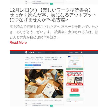
12月14日(木) 【楽しいワーク型読書会】
せっかく読んだ本、実になるアウトプット
につなげませんか?<名古屋>
本を読んで行動を起こされた方へ 本ページを開いていただ
き、ありがとうございます。 読書会に参加される方は、ほ
とんどの方が自己啓発本を読ま...
Read More