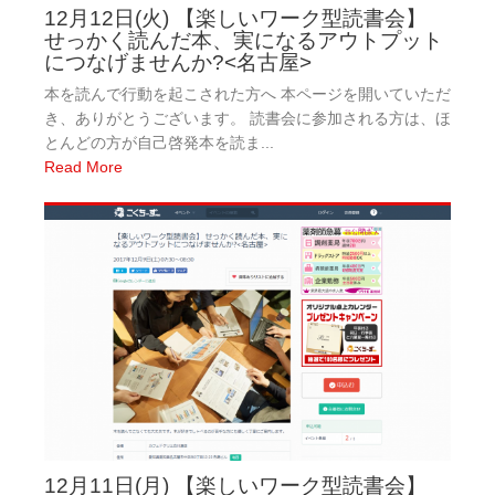
12月12日(火) 【楽しいワーク型読書会】
せっかく読んだ本、実になるアウトプット
につなげませんか?<名古屋>
本を読んで行動を起こされた方へ 本ページを開いていただ
き、ありがとうございます。 読書会に参加される方は、ほ
とんどの方が自己啓発本を読ま...
Read More
12月11日(月) 【楽しいワーク型読書会】