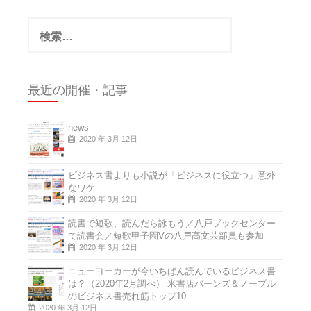
検
索:
最近の開催・記事
news
2020 年 3月 12日
ビジネス書よりも小説が「ビジネスに役立つ」意外
なワケ
2020 年 3月 12日
読書で短歌、読んだら詠もう／八戸ブックセンター
で読書会／短歌甲子園Vの八戸高文芸部員も参加
2020 年 3月 12日
ニューヨーカーが今いちばん読んでいるビジネス書
は？（2020年2月調べ） 米書店バーンズ＆ノーブル
のビジネス書売れ筋トップ10
2020 年 3月 12日