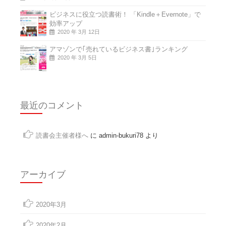
ビジネスに役立つ読書術！ 「Kindle＋Evernote」で
効率アップ
2020 年 3月 12日
アマゾンで｢売れているビジネス書｣ランキング
2020 年 3月 5日
最近のコメント
読書会主催者様へ
に
admin-bukuri78
より
アーカイブ
2020年3月
2020年2月