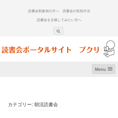
Skip
to
読書会初参加の方へ
読書会の告知方法
content
読書会を主催してみたい方へ
Menu
カテゴリー:
朝活読書会