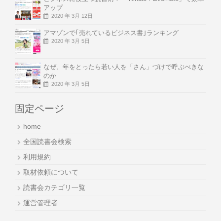
アップ
2020 年 3月 12日
アマゾンで｢売れているビジネス書｣ランキング
2020 年 3月 5日
なぜ、年をとったら若い人を「さん」づけで呼ぶべきな
のか
2020 年 3月 5日
固定ページ
home
全国読書会検索
利用規約
取材依頼について
読書会カテゴリ一覧
運営管理者