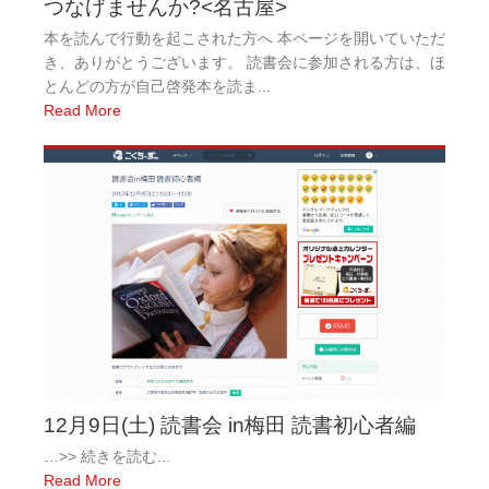
つなげませんか?<名古屋>
本を読んで行動を起こされた方へ 本ページを開いていただ
き、ありがとうございます。 読書会に参加される方は、ほ
とんどの方が自己啓発本を読ま...
Read More
12月9日(土) 読書会 in梅田 読書初心者編
…>> 続きを読む...
Read More