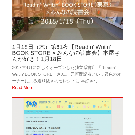
1月18日（木）第81夜【Readin’ Writin’
BOOK STORE × みんなの読書会】本屋さ
んが好き！1月18日
2017年4月に新しくオープンした独立系書店 「Readin’
Writin’ BOOK STORE」さん。 元新聞記者という異色のオ
ーナーによる選り抜きのセレクトに 本好きな...
Read More