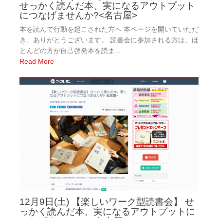
せっかく読んだ本、実になるアウトプット
につなげませんか?<名古屋>
本を読んで行動を起こされた方へ 本ページを開いていただ
き、ありがとうございます。 読書会に参加される方は、ほ
とんどの方が自己啓発本を読ま...
Read More
12月9日(土) 【楽しいワーク型読書会】 せ
っかく読んだ本、実になるアウトプットに