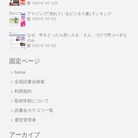
2020 年 3月 12日
アマゾンで｢売れているビジネス書｣ランキング
2020 年 3月 5日
なぜ、年をとったら若い人を「さん」づけで呼ぶべきな
のか
2020 年 3月 5日
固定ページ
home
全国読書会検索
利用規約
取材依頼について
読書会カテゴリ一覧
運営管理者
アーカイブ