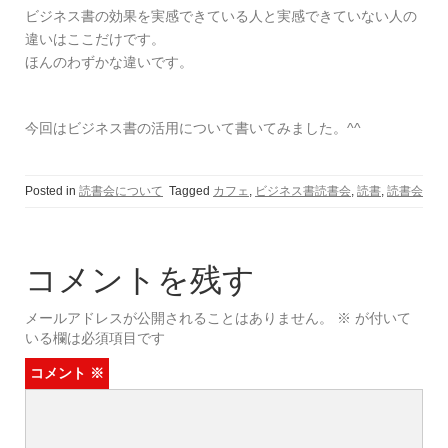
ビジネス書の効果を実感できている人と実感できていない人の
違いはここだけです。
ほんのわずかな違いです。
今回はビジネス書の活用について書いてみました。^^
Posted in
読書会について
Tagged
カフェ
,
ビジネス書読書会
,
読書
,
読書会
コメントを残す
メールアドレスが公開されることはありません。
※
が付いて
いる欄は必須項目です
コメント
※