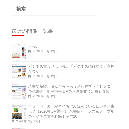
検
索:
最近の開催・記事
news
2020 年 3月 12日
ビジネス書よりも小説が「ビジネスに役立つ」意外
なワケ
2020 年 3月 12日
読書で短歌、読んだら詠もう／八戸ブックセンター
で読書会／短歌甲子園Vの八戸高文芸部員も参加
2020 年 3月 12日
ニューヨーカーが今いちばん読んでいるビジネス書
は？（2020年2月調べ） 米書店バーンズ＆ノーブル
のビジネス書売れ筋トップ10
2020 年 3月 12日