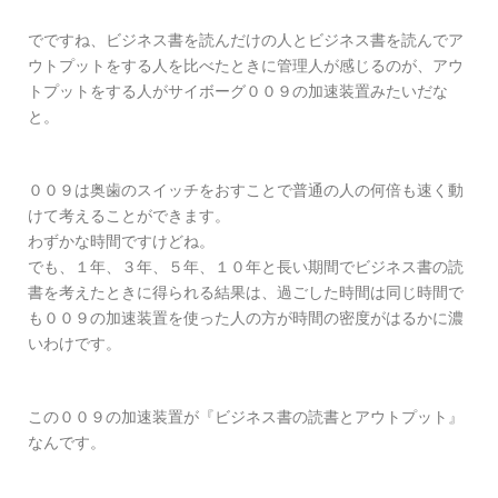
でですね、ビジネス書を読んだけの人とビジネス書を読んでア
ウトプットをする人を比べたときに管理人が感じるのが、アウ
トプットをする人がサイボーグ００９の加速装置みたいだな
と。
００９は奥歯のスイッチをおすことで普通の人の何倍も速く動
けて考えることができます。
わずかな時間ですけどね。
でも、１年、３年、５年、１０年と長い期間でビジネス書の読
書を考えたときに得られる結果は、過ごした時間は同じ時間で
も００９の加速装置を使った人の方が時間の密度がはるかに濃
いわけです。
この００９の加速装置が『ビジネス書の読書とアウトプット』
なんです。