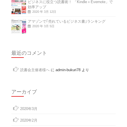
ビジネスに役立つ読書術！ 「Kindle＋Evernote」で
効率アップ
2020 年 3月 12日
アマゾンで｢売れているビジネス書｣ランキング
2020 年 3月 5日
最近のコメント
読書会主催者様へ
に
admin-bukuri78
より
アーカイブ
2020年3月
2020年2月