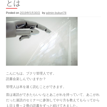
とは
Posted on
2019年5月30日
by
admin-bukuri78
こんにちは。ブクリ管理人です。
読書会楽しんでいますか？
管理人は本を速く読むことができます。
昔は速読ができたらいいなとあこがれを持っていて、あこがれ
だった速読のセミナーに参加してやり方を教えてもらってから
１日１冊～２冊の読書をずっと続けてきました。