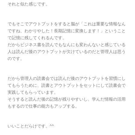
それと似た感じです。
でもそこでアウトプットをすると脳が「これは重要な情報なん
ですね、わかりやした！長期記憶に変換します！」ということ
で記憶に残してくれるんです。
だからビジネス書を読んでもなんにも変わんないと感じている
人は読んだ後のアウトプットが欠けているのだと管理人は思う
のです。
だから管理人の読書会では読んだ後のアウトプットを習慣にし
てもらうために、読書とアウトプットをセットにして読書会で
実践してもらっています。
そうすると読んだ後の記憶が残りやすいし、学んだ情報の活用
もするので仕事の能力もアップする。
いいことだらけです。^^