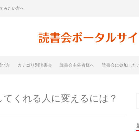
てみたい方へ
選び方
カテゴリ別読書会
読書会主催者様へ
読書会に参加した
してくれる人に変えるには？
索