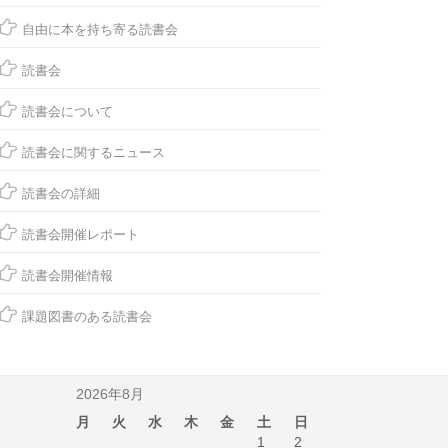
自由に本を持ち寄る読書会
読書会
読書会について
読書会に関するニュース
読書会の詳細
読書会開催レポート
読書会開催情報
課題図書のある読書会
2026年8月
月
火
水
木
金
土
日
1
2