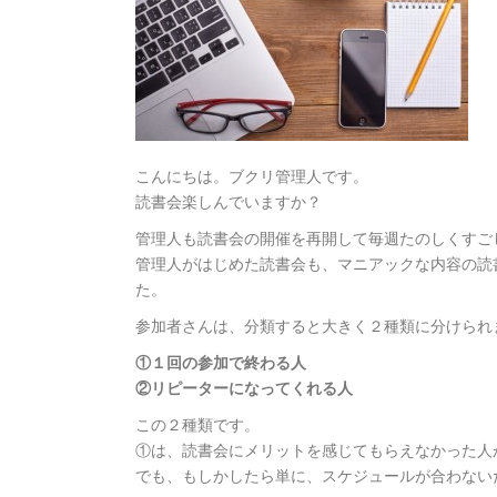
こんにちは。ブクリ管理人です。
読書会楽しんでいますか？
管理人も読書会の開催を再開して毎週たのしくすご
管理人がはじめた読書会も、マニアックな内容の読
た。
参加者さんは、分類すると大きく２種類に分けられ
①１回の参加で終わる人
②リピーターになってくれる人
この２種類です。
①は、読書会にメリットを感じてもらえなかった人
でも、もしかしたら単に、スケジュールが合わない