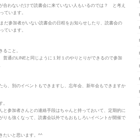
が合わないだけで読書会に来ていない人もいるのでは？ と考え
がっています。
、まだ参加者がいない読書会の日程をお知らせしたり、読書会の
くっています。
きること。
普通のLINEと同じように１対１のやりとりができるので参加
。
たら、別のイベントもできますし、忘年会、新年会もできますか
す。
んと参加者さんとの連絡手段はちゃんと持っておいて、定期的に
がりも強くなって、読書会以外でもおもしろいイベントが開催で
きたいと思います。^^