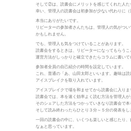
そして②は、読書会にメリットを感じてくれた人た
幸い、管理人の読書会は初参加が少ない代わりに（
本当にありがたいです。
リピーターの参加者さんたちは、管理人の気がつい
かもしれません。
でも、管理人も気をつけていることがあります。
読書会をするときは、リピーターになってもらうこ
運営方法がしっかりと確立できたらコラムに書いて
参加者全員の自己紹介の時間を設定しています。
これ、普通の「あ、山田太郎といいます。趣味は読
アイスブレイクを取り入れています。
アイスブレイクで場を和ませてから読書会に入りま
読書会では、本を速く効率よく読む方法を管理人が
そのシェアした方法をつかっていきなり読書会で本
そして読み終わったらひとり３分～５分の発表をし
一回の読書会の中に、いくつも楽しいと感じたり、
なぁと思っています。