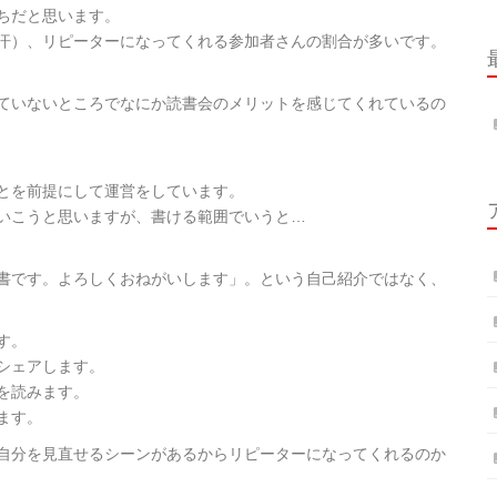
ちだと思います。
汗）、リピーターになってくれる参加者さんの割合が多いです。
ていないところでなにか読書会のメリットを感じてくれているの
とを前提にして運営をしています。
いこうと思いますが、書ける範囲でいうと…
書です。よろしくおねがいします」。という自己紹介ではなく、
す。
シェアします。
を読みます。
ます。
自分を見直せるシーンがあるからリピーターになってくれるのか