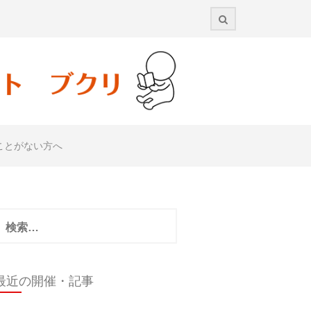
ことがない方へ
検
:
最近の開催・記事