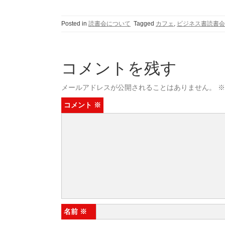
Posted in
読書会について
Tagged
カフェ
,
ビジネス書読書会
コメントを残す
メールアドレスが公開されることはありません。
※
コメント
※
名前
※