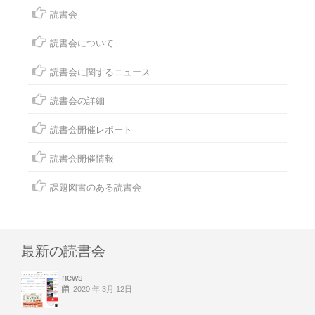
読書会
読書会について
読書会に関するニュース
読書会の詳細
読書会開催レポート
読書会開催情報
課題図書のある読書会
最新の読書会
news
2020 年 3月 12日