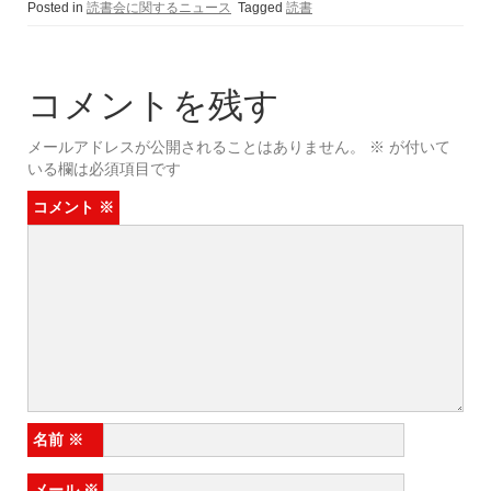
Posted in
読書会に関するニュース
Tagged
読書
コメントを残す
メールアドレスが公開されることはありません。
※
が付いて
いる欄は必須項目です
コメント
※
名前
※
メール
※