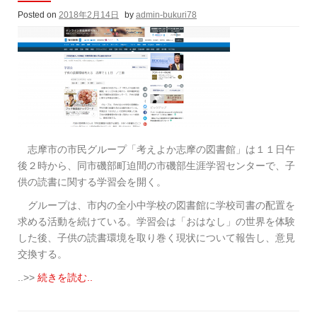
Posted on
2018年2月14日
by
admin-bukuri78
志摩市の市民グループ「考えよか志摩の図書館」は１１日午
後２時から、同市磯部町迫間の市磯部生涯学習センターで、子
供の読書に関する学習会を開く。
グループは、市内の全小中学校の図書館に学校司書の配置を
求める活動を続けている。学習会は「おはなし」の世界を体験
した後、子供の読書環境を取り巻く現状について報告し、意見
交換する。
..>>
続きを読む..