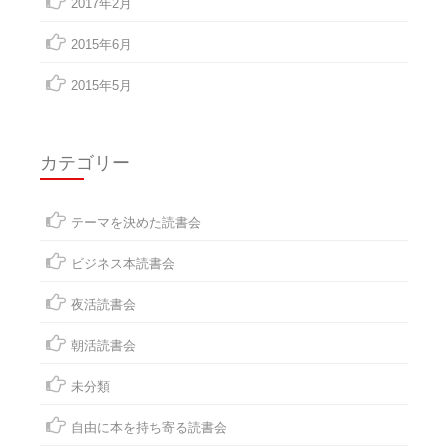
2017年2月
2015年6月
2015年5月
カテゴリー
テーマを決めた読書会
ビジネス本読書会
夜活読書会
朝活読書会
未分類
自由に本を持ち寄る読書会