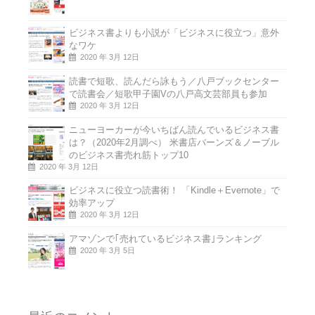
ビジネス書よりも小説が「ビジネスに役立つ」意外
なワケ
2020 年 3月 12日
読書で短歌、読んだら詠もう／八戸ブックセンター
で読書会／短歌甲子園Vの八戸高文芸部員も参加
2020 年 3月 12日
ニューヨーカーが今いちばん読んでいるビジネス書
は？（2020年2月調べ） 米書店バーンズ＆ノーブル
のビジネス書売れ筋トップ10
2020 年 3月 12日
ビジネスに役立つ読書術！ 「Kindle＋Evernote」で
効率アップ
2020 年 3月 12日
アマゾンで｢売れているビジネス書｣ランキング
2020 年 3月 5日