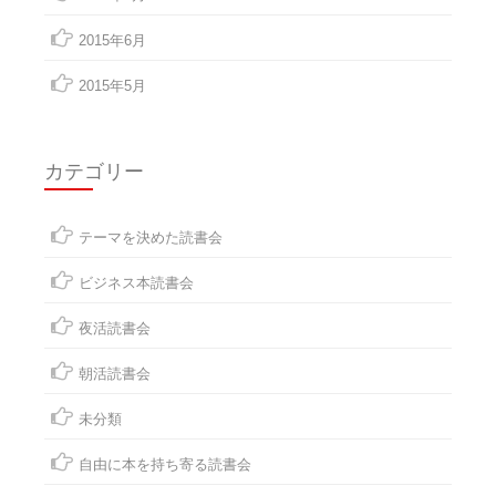
2015年6月
2015年5月
カテゴリー
テーマを決めた読書会
ビジネス本読書会
夜活読書会
朝活読書会
未分類
自由に本を持ち寄る読書会