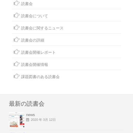
読書会
読書会について
読書会に関するニュース
読書会の詳細
読書会開催レポート
読書会開催情報
課題図書のある読書会
最新の読書会
news
2020 年 3月 12日