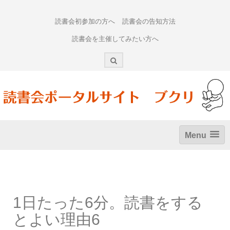
Skip
to
読書会初参加の方へ
読書会の告知方法
content
読書会を主催してみたい方へ
Menu
1日たった6分。読書をする
とよい理由6