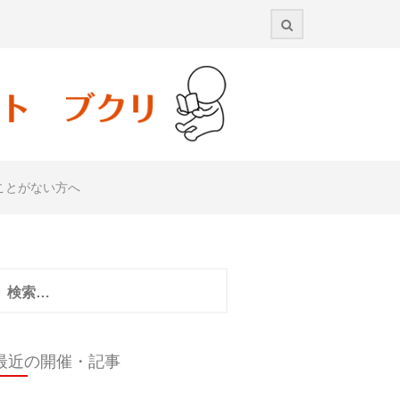
ことがない方へ
検
:
最近の開催・記事