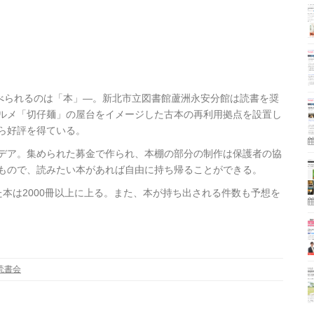
並べられるのは「本」―。新北市立図書館蘆洲永安分館は読書を奨
ルメ「切仔麺」の屋台をイメージした古本の再利用拠点を設置し
ら好評を得ている。
デア。集められた募金で作られ、本棚の部分の制作は保護者の協
もので、読みたい本があれば自由に持ち帰ることができる。
本は2000冊以上に上る。また、本が持ち出される件数も予想を
読書会