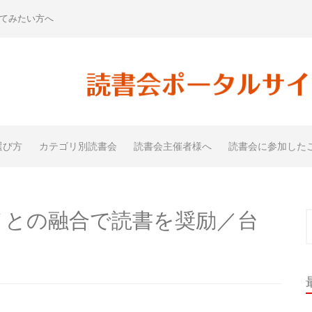
てみたい方へ
選び方
カテゴリ別読書会
読書会主催者様へ
読書会に参加した
ルメとの融合で読書を奨励／台
索