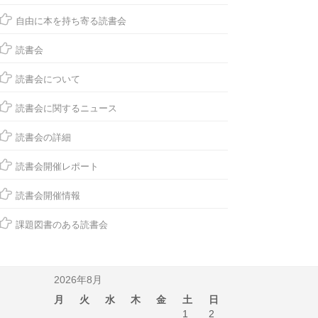
自由に本を持ち寄る読書会
読書会
読書会について
読書会に関するニュース
読書会の詳細
読書会開催レポート
読書会開催情報
課題図書のある読書会
2026年8月
月
火
水
木
金
土
日
1
2