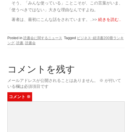
そう、「みんな使っている」ことこそが、この言葉がいま、
「使うべきではない」大きな理由なんですよね。
著者は、最初にこんな話をされています。..>>
続きを読む..
Posted in
読書会に関するニュース
Tagged
ビジネス･経済書200冊ランキ
ング
,
読書
,
読書会
コメントを残す
メールアドレスが公開されることはありません。
※
が付いて
いる欄は必須項目です
コメント
※