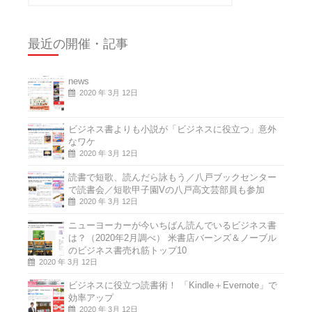
最近の開催・記事
news
2020 年 3月 12日
ビジネス書よりも小説が「ビジネスに役立つ」意外
なワケ
2020 年 3月 12日
読書で短歌、読んだら詠もう／八戸ブックセンター
で読書会／短歌甲子園Vの八戸高文芸部員も参加
2020 年 3月 12日
ニューヨーカーが今いちばん読んでいるビジネス書
は？（2020年2月調べ） 米書店バーンズ＆ノーブル
のビジネス書売れ筋トップ10
2020 年 3月 12日
ビジネスに役立つ読書術！ 「Kindle＋Evernote」で
効率アップ
2020 年 3月 12日