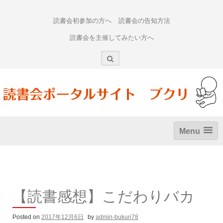
Skip
to
読書会初参加の方へ
読書会の告知方法
content
読書会を主催してみたい方へ
Menu
【読書感想】こだわりバカ
Posted on
2017年12月6日
by
admin-bukuri78