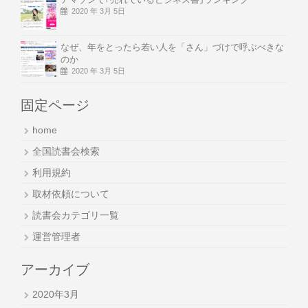
2020 年 3月 5日
なぜ、年をとったら若い人を「さん」づけで呼ぶべきな
のか
2020 年 3月 5日
固定ページ
home
全国読書会検索
利用規約
取材依頼について
読書会カテゴリ一覧
運営管理者
アーカイブ
2020年3月