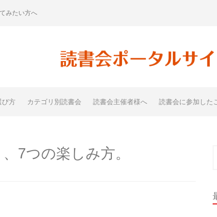
てみたい方へ
選び方
カテゴリ別読書会
読書会主催者様へ
読書会に参加した
〉、7つの楽しみ方。
索