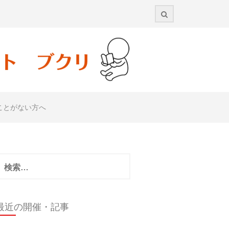
ことがない方へ
検
:
最近の開催・記事