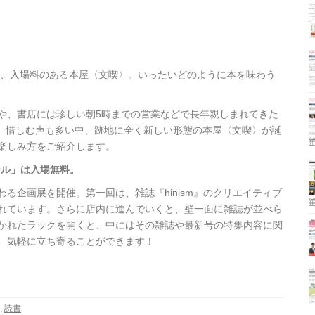
た、入場料のある本屋〈文喫〉。いったいどのように本を味わう
や、書店には珍しい朝5時までの営業などで長年親しまれてきた
店。惜しむ声も多い中、跡地に全く新しい形態の本屋〈文喫〉が誕
楽しみ方をご紹介します。
ール」は入場無料。
る企画展を開催。第一回は、雑誌『hinism』のクリエイティブ
れています。さらに店内に進んでいくと、壁一面に雑誌が並べら
かれたラックを開くと、中にはその雑誌や最新号の特集内容に関
、気軽に立ち寄ることができます！
,
読書