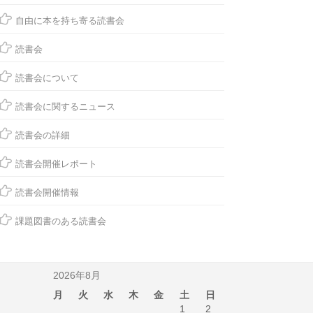
自由に本を持ち寄る読書会
読書会
読書会について
読書会に関するニュース
読書会の詳細
読書会開催レポート
読書会開催情報
課題図書のある読書会
2026年8月
月
火
水
木
金
土
日
1
2