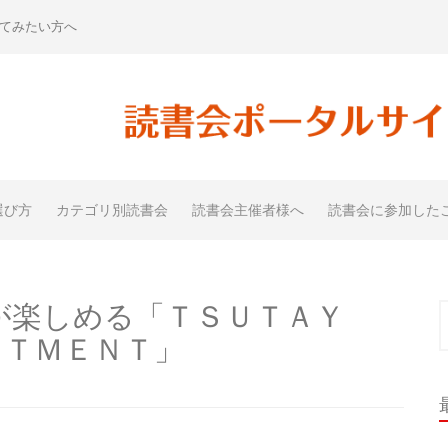
てみたい方へ
選び方
カテゴリ別読書会
読書会主催者様へ
読書会に参加した
が楽しめる「ＴＳＵＴＡＹ
索
ＲＴＭＥＮＴ」