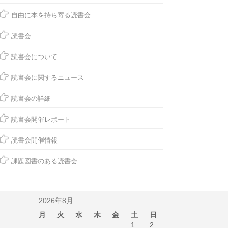
自由に本を持ち寄る読書会
読書会
読書会について
読書会に関するニュース
読書会の詳細
読書会開催レポート
読書会開催情報
課題図書のある読書会
2026年8月
月
火
水
木
金
土
日
1
2