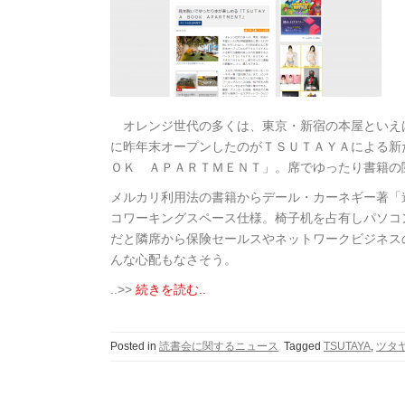
オレンジ世代の多くは、東京・新宿の本屋といえ
に昨年末オープンしたのがＴＳＵＴＡＹＡによる新
ＯＫ ＡＰＡＲＴＭＥＮＴ」。席でゆったり書籍の
メルカリ利用法の書籍からデール・カーネギー著「
コワーキングスペース仕様。椅子机を占有しパソコ
だと隣席から保険セールスやネットワークビジネス
んな心配もなさそう。
..>>
続きを読む..
Posted in
読書会に関するニュース
Tagged
TSUTAYA
,
ツタ