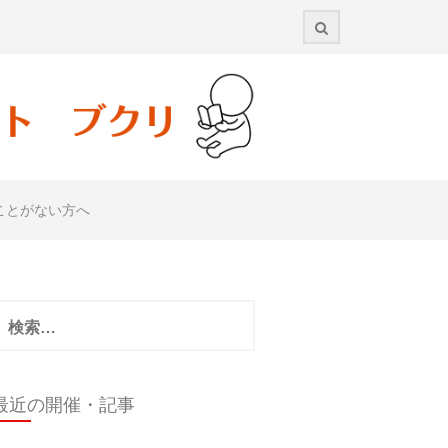
ことがない方へ
検
:
最近の開催・記事