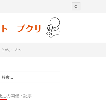
ことがない方へ
検
:
最近の開催・記事