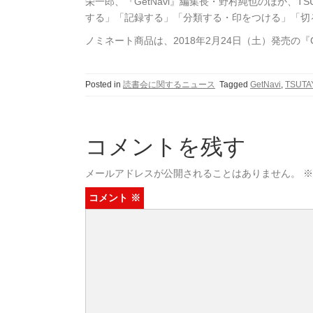
栄一郎、『GetNavi』編集長・野村純也のほか、
する」「記録する」「分類する・印をつける」「切
ノミネート商品は、2018年2月24日（土）発売の『Ge
Posted in
読書会に関するニュース
Tagged
GetNavi
,
TSUTA
コメントを残す
メールアドレスが公開されることはありません。
※
コメント
※