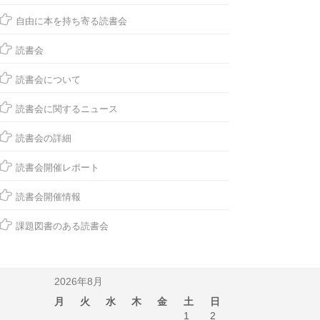
自由に本を持ち寄る読書会
読書会
読書会について
読書会に関するニュース
読書会の詳細
読書会開催レポート
読書会開催情報
課題図書のある読書会
2026年8月
月
火
水
木
金
土
日
1
2