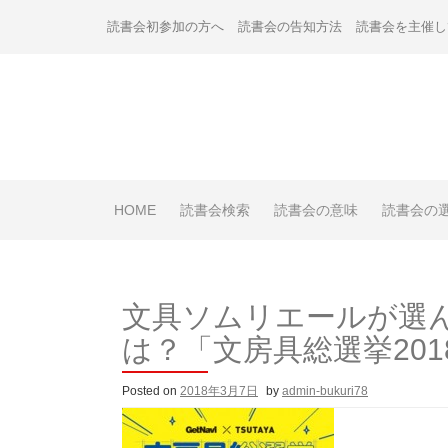
Skip
読書会初参加の方へ
読書会の告知方法
読書会を主催し
to
content
HOME
読書会検索
読書会の意味
読書会の
文具ソムリエールが選
は？「文房具総選挙201
Posted on
2018年3月7日
by
admin-bukuri78