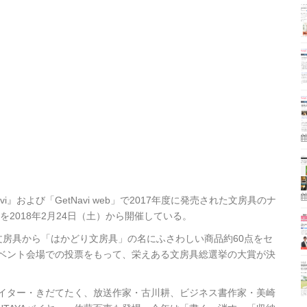
i』および「GetNavi web」で2017年度に発売された文房具のナ
を2018年2月24日（土）から開催している。
文房具から「はかどり文房具」の名にふさわしい商品約60点をセ
AYAイベント会場での投票をもって、栄えある文房具総選挙の大賞が決
イター・きだてたく、放送作家・古川耕、ビジネス書作家・美崎