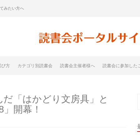
てみたい方へ
選び方
カテゴリ別読書会
読書会主催者様へ
読書会に参加した
んだ「はかどり文房具」と
索
8」開幕！