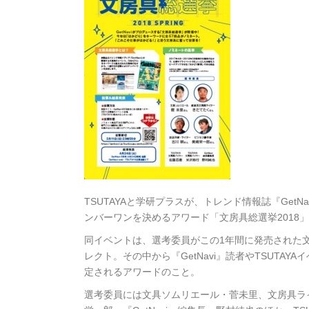
TSUTAYAと学研プラスが、トレンド情報誌『GetNav
ンバーワンを決めるアワード「文房具総選挙2018」
同イベントは、選考委員がこの1年間に発売された
レクト。その中から『GetNavi』読者やTSUT
定されるアワードのこと。
選考委員には文具ソムリエール・菅未里、文房具ラ