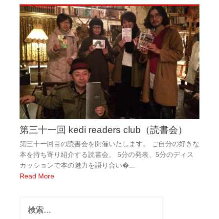
第三十一回 kedi readers club（読書会）
第三十一回目の読書会を開催いたします。 ご自分の好きな
本を持ち寄り紹介する読書会。 5分の発表、5分のディス
カッションで本の魅力を語り合い�...
Read More
検
索: