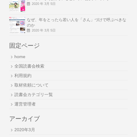
2020 年 3月 5日
なぜ、年をとったら若い人を「さん」づけで呼ぶべきな
のか
2020 年 3月 5日
固定ページ
home
全国読書会検索
利用規約
取材依頼について
読書会カテゴリ一覧
運営管理者
アーカイブ
2020年3月