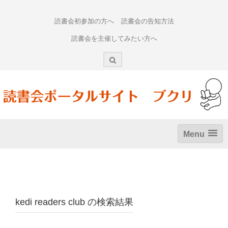
Skip
to
読書会初参加の方へ
読書会の告知方法
content
読書会を主催してみたい方へ
Menu
kedi readers club
の検索結果