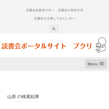
Skip
to
読書会初参加の方へ
読書会の告知方法
content
読書会を主催してみたい方へ
Menu
山形
の検索結果