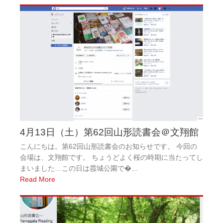
4月13日（土）第62回山形読書会＠文翔館
こんにちは。第62回山形読書会のお知らせです。 今回の
会場は、文翔館です。 ちょうどよく桜の時期に当たってし
まいました…この日は霞城公園で�...
Read More