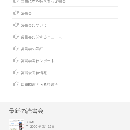
自由に本を持ち寄る読書会
読書会
読書会について
読書会に関するニュース
読書会の詳細
読書会開催レポート
読書会開催情報
課題図書のある読書会
最新の読書会
news
2020 年 3月 12日