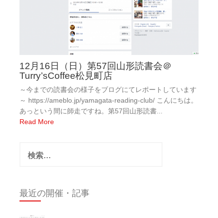
12月16日（日）第57回山形読書会＠
Turry’sCoffee松見町店
～今までの読書会の様子をブログにてレポートしています
～ https://ameblo.jp/yamagata-reading-club/ こんにちは。
あっという間に師走ですね。第57回山形読書...
Read More
検
索:
最近の開催・記事