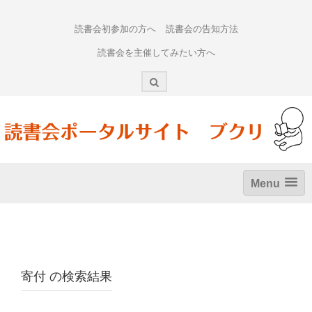
Skip
to
読書会初参加の方へ
読書会の告知方法
content
読書会を主催してみたい方へ
Menu
寄付
の検索結果