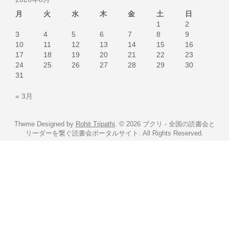
月
火
水
木
金
土
日
1
2
3
4
5
6
7
8
9
10
11
12
13
14
15
16
17
18
19
20
21
22
23
24
25
26
27
28
29
30
31
« 3月
Theme Designed by
Rohit Tripathi
.
© 2026 ブクリ - 全国の読書会と
リーダーを繋ぐ読書会ポータルサイト. All Rights Reserved.