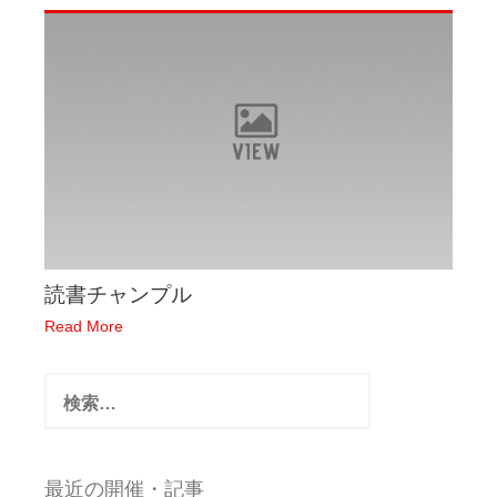
読書チャンプル
Read More
検
索:
最近の開催・記事