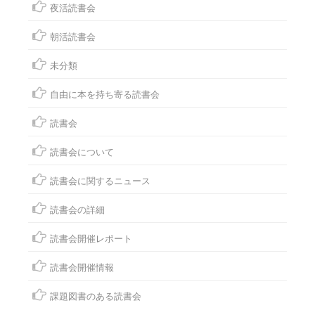
夜活読書会
朝活読書会
未分類
自由に本を持ち寄る読書会
読書会
読書会について
読書会に関するニュース
読書会の詳細
読書会開催レポート
読書会開催情報
課題図書のある読書会