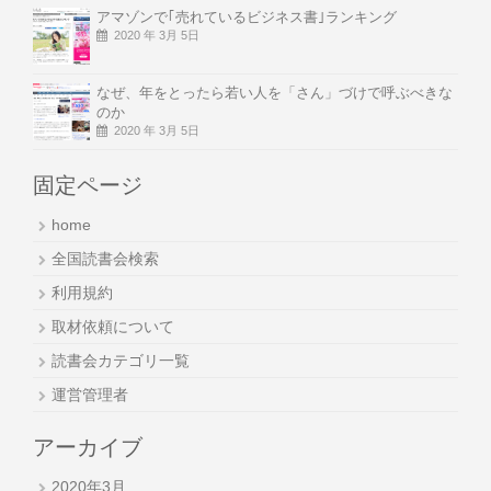
アマゾンで｢売れているビジネス書｣ランキング
2020 年 3月 5日
なぜ、年をとったら若い人を「さん」づけで呼ぶべきな
のか
2020 年 3月 5日
固定ページ
home
全国読書会検索
利用規約
取材依頼について
読書会カテゴリ一覧
運営管理者
アーカイブ
2020年3月