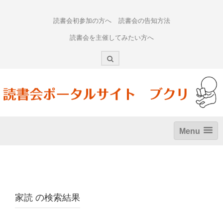
Skip
to
読書会初参加の方へ
読書会の告知方法
content
読書会を主催してみたい方へ
Menu
家読
の検索結果