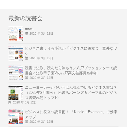
最新の読書会
news
2020 年 3月 12日
ビジネス書よりも小説が「ビジネスに役立つ」意外なワ
ケ
2020 年 3月 12日
読書で短歌、読んだら詠もう／八戸ブックセンターで読
書会／短歌甲子園Vの八戸高文芸部員も参加
2020 年 3月 12日
ニューヨーカーが今いちばん読んでいるビジネス書は？
（2020年2月調べ） 米書店バーンズ＆ノーブルのビジネ
ス書売れ筋トップ10
2020 年 3月 12日
ビジネスに役立つ読書術！ 「Kindle＋Evernote」で効率
アップ
2020 年 3月 12日