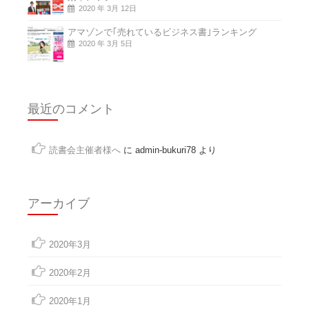
2020 年 3月 12日
アマゾンで｢売れているビジネス書｣ランキング
2020 年 3月 5日
最近のコメント
読書会主催者様へ
に
admin-bukuri78
より
アーカイブ
2020年3月
2020年2月
2020年1月