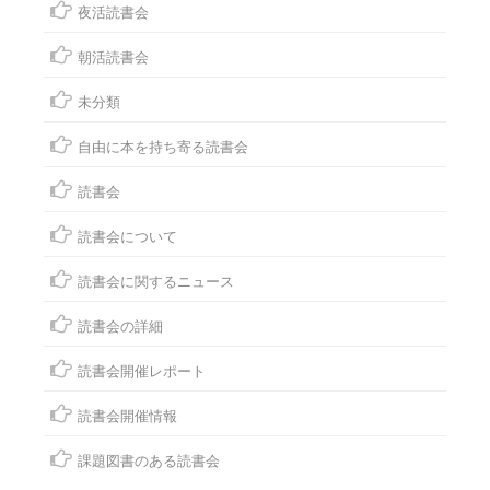
夜活読書会
朝活読書会
未分類
自由に本を持ち寄る読書会
読書会
読書会について
読書会に関するニュース
読書会の詳細
読書会開催レポート
読書会開催情報
課題図書のある読書会