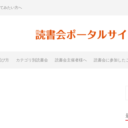
てみたい方へ
選び方
カテゴリ別読書会
読書会主催者様へ
読書会に参加した
索