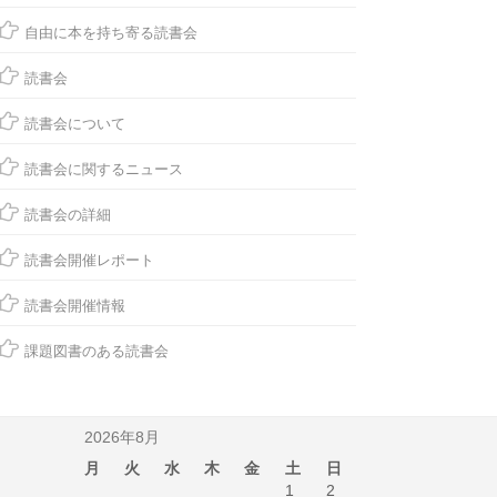
自由に本を持ち寄る読書会
読書会
読書会について
読書会に関するニュース
読書会の詳細
読書会開催レポート
読書会開催情報
課題図書のある読書会
2026年8月
月
火
水
木
金
土
日
1
2