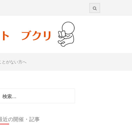
ことがない方へ
検
:
最近の開催・記事