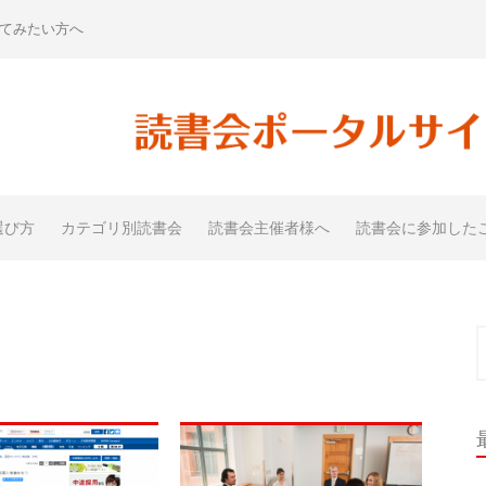
てみたい方へ
選び方
カテゴリ別読書会
読書会主催者様へ
読書会に参加した
索