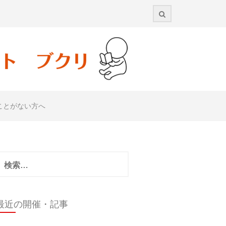
ことがない方へ
検
:
最近の開催・記事