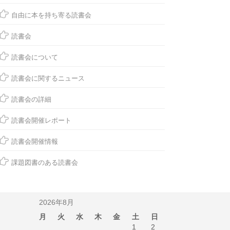
自由に本を持ち寄る読書会
読書会
読書会について
読書会に関するニュース
読書会の詳細
読書会開催レポート
読書会開催情報
課題図書のある読書会
2026年8月
月
火
水
木
金
土
日
1
2