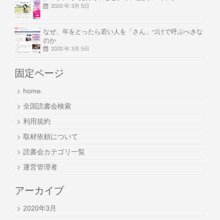
2020 年 3月 5日
なぜ、年をとったら若い人を「さん」づけで呼ぶべきな
のか
2020 年 3月 5日
固定ページ
home
全国読書会検索
利用規約
取材依頼について
読書会カテゴリ一覧
運営管理者
アーカイブ
2020年3月