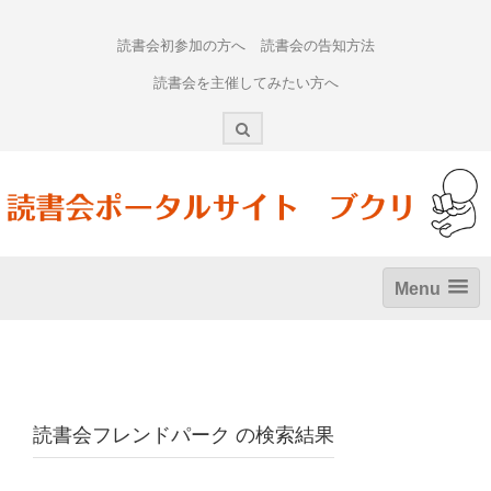
Skip
to
読書会初参加の方へ
読書会の告知方法
content
読書会を主催してみたい方へ
Menu
読書会フレンドパーク
の検索結果