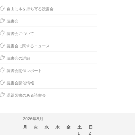
自由に本を持ち寄る読書会
読書会
読書会について
読書会に関するニュース
読書会の詳細
読書会開催レポート
読書会開催情報
課題図書のある読書会
2026年8月
月
火
水
木
金
土
日
1
2