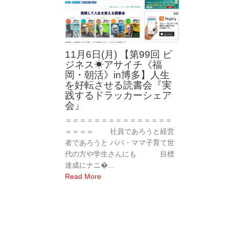
11月6日(月) 【第99回 ビ
ジネス☀︎アサイチ《福
岡・朝活》in博多】人生
を好転させる読書会『実
践するドラッカーシェア
会』
＝＝＝＝＝＝＝＝＝＝＝＝＝＝＝
＝＝＝＝ 社員であろうと経営
者であろうと パパ・ママ子育て世
代の方や学生さんにも 目標
達成にナニ�...
Read More