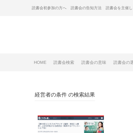
Skip
読書会初参加の方へ
読書会の告知方法
読書会を主催し
to
content
HOME
読書会検索
読書会の意味
読書会の
経営者の条件
の検索結果