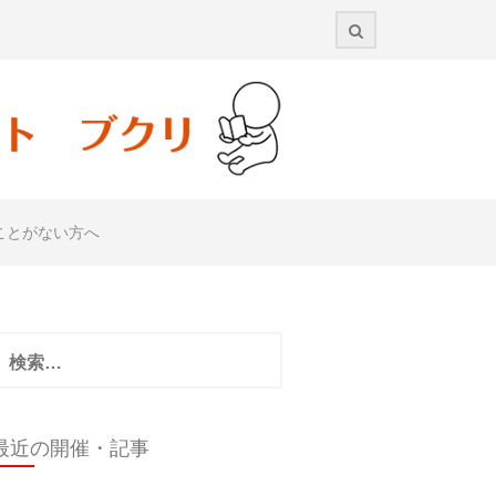
ことがない方へ
検
:
最近の開催・記事