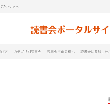
てみたい方へ
選び方
カテゴリ別読書会
読書会主催者様へ
読書会に参加した
索