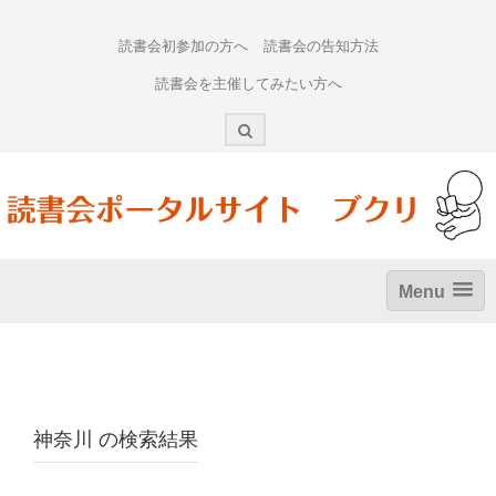
Skip
to
読書会初参加の方へ
読書会の告知方法
content
読書会を主催してみたい方へ
Menu
神奈川
の検索結果