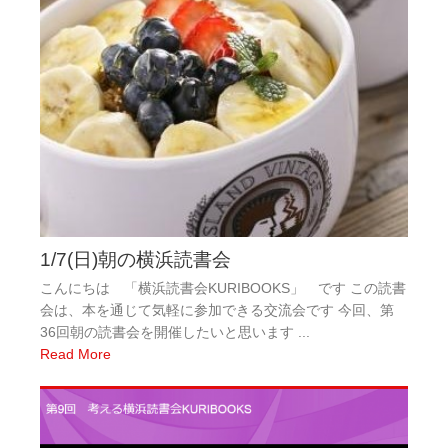
1/7(日)朝の横浜読書会
こんにちは 「横浜読書会KURIBOOKS」 です この読書
会は、本を通じて気軽に参加できる交流会です 今回、第
36回朝の読書会を開催したいと思います ...
Read More