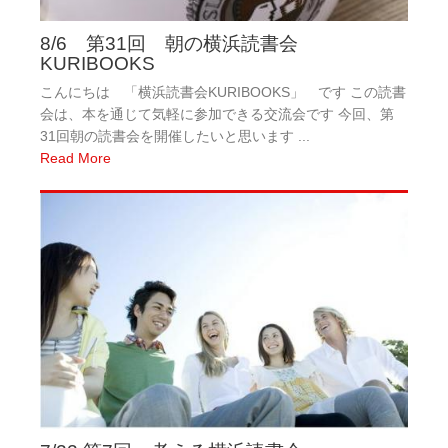
8/6 第31回 朝の横浜読書会
KURIBOOKS
こんにちは 「横浜読書会KURIBOOKS」 です この読書
会は、本を通じて気軽に参加できる交流会です 今回、第
31回朝の読書会を開催したいと思います ...
Read More