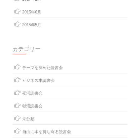
2015年6月
2015年5月
カテゴリー
テーマを決めた読書会
ビジネス本読書会
夜活読書会
朝活読書会
未分類
自由に本を持ち寄る読書会