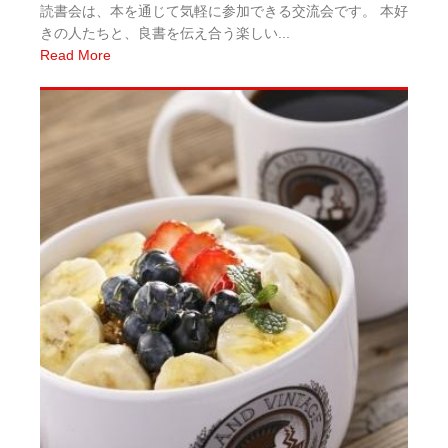
読書会は、本を通じて気軽に参加できる交流会です。 本好
きの人たちと、良書を伝え合う楽しい...
Read More