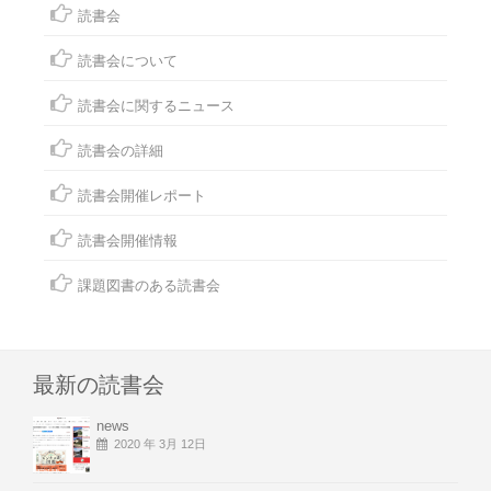
読書会
読書会について
読書会に関するニュース
読書会の詳細
読書会開催レポート
読書会開催情報
課題図書のある読書会
最新の読書会
news
2020 年 3月 12日