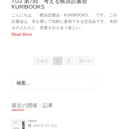
7/22 第7回 考える横浜読書会
KURIBOOKS
こんにちは 「横浜読書会・KURIBOOKS」 です。 この
読書会は、本を通じて気軽に参加できる交流会です。 本好
きの人たちと、良書を伝え合う楽しい...
Read More
1 of 2
1
2
次へ »
検
索:
最近の開催・記事
news
2020 年 3月 12日