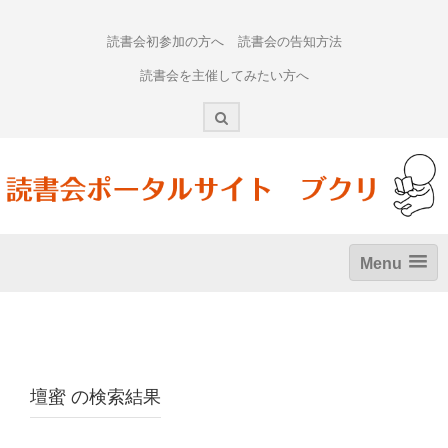
Skip
to
読書会初参加の方へ
読書会の告知方法
content
読書会を主催してみたい方へ
Menu
壇蜜
の検索結果