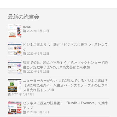
最新の読書会
news
2020 年 3月 12日
ビジネス書よりも小説が「ビジネスに役立つ」意外なワ
ケ
2020 年 3月 12日
読書で短歌、読んだら詠もう／八戸ブックセンターで読
書会／短歌甲子園Vの八戸高文芸部員も参加
2020 年 3月 12日
ニューヨーカーが今いちばん読んでいるビジネス書は？
（2020年2月調べ） 米書店バーンズ＆ノーブルのビジネ
ス書売れ筋トップ10
2020 年 3月 12日
ビジネスに役立つ読書術！ 「Kindle＋Evernote」で効率
アップ
2020 年 3月 12日