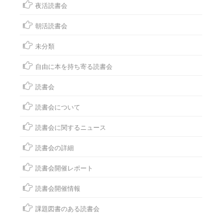
夜活読書会
朝活読書会
未分類
自由に本を持ち寄る読書会
読書会
読書会について
読書会に関するニュース
読書会の詳細
読書会開催レポート
読書会開催情報
課題図書のある読書会