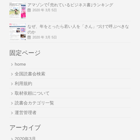
アマゾンで｢売れているビジネス書｣ランキング
2020 年 3月 5日
なぜ、年をとったら若い人を「さん」づけで呼ぶべきな
のか
2020 年 3月 5日
固定ページ
home
全国読書会検索
利用規約
取材依頼について
読書会カテゴリ一覧
運営管理者
アーカイブ
2020年3月