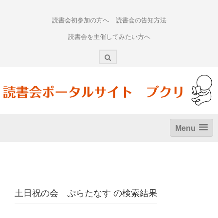
Skip
to
読書会初参加の方へ
読書会の告知方法
content
読書会を主催してみたい方へ
Menu
土日祝の会 ぷらたなす
の検索結果