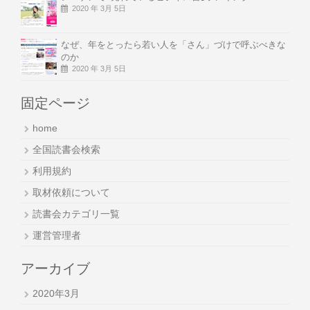
2020 年 3月 5日
なぜ、年をとったら若い人を「さん」づけで呼ぶべきな
のか
2020 年 3月 5日
固定ページ
home
全国読書会検索
利用規約
取材依頼について
読書会カテゴリ一覧
運営管理者
アーカイブ
2020年3月