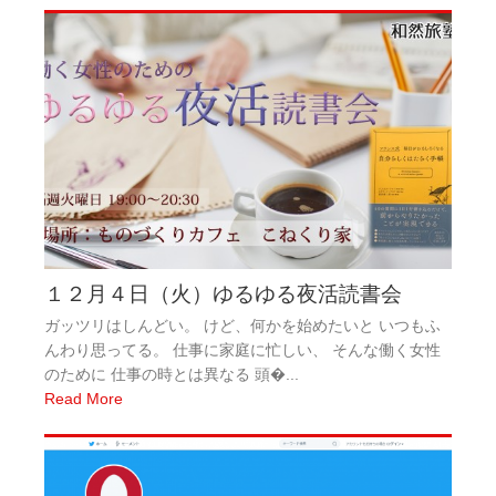
１２月４日（火）ゆるゆる夜活読書会
ガッツリはしんどい。 けど、何かを始めたいと いつもふ
んわり思ってる。 仕事に家庭に忙しい、 そんな働く女性
のために 仕事の時とは異なる 頭�...
Read More