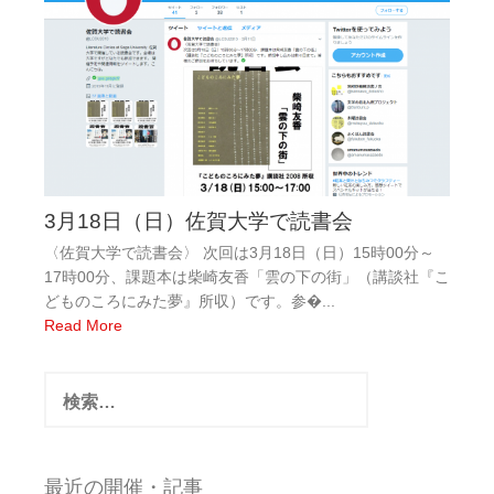
3月18日（日）佐賀大学で読書会
〈佐賀大学で読書会〉 次回は3月18日（日）15時00分～
17時00分、課題本は柴崎友香「雲の下の街」（講談社『こ
どものころにみた夢』所収）です。参�...
Read More
検
索:
最近の開催・記事