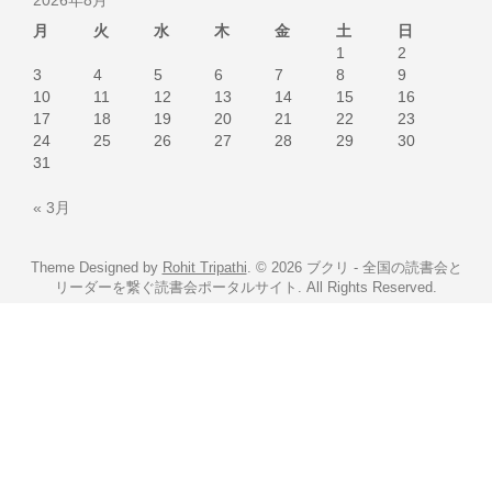
2026年8月
月
火
水
木
金
土
日
1
2
3
4
5
6
7
8
9
10
11
12
13
14
15
16
17
18
19
20
21
22
23
24
25
26
27
28
29
30
31
« 3月
Theme Designed by
Rohit Tripathi
.
© 2026 ブクリ - 全国の読書会と
リーダーを繋ぐ読書会ポータルサイト. All Rights Reserved.