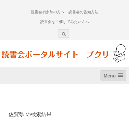
Skip
to
読書会初参加の方へ
読書会の告知方法
content
読書会を主催してみたい方へ
Menu
佐賀県
の検索結果