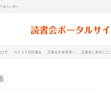
てみたい方へ
選び方
カテゴリ別読書会
読書会主催者様へ
読書会に参加した
阪