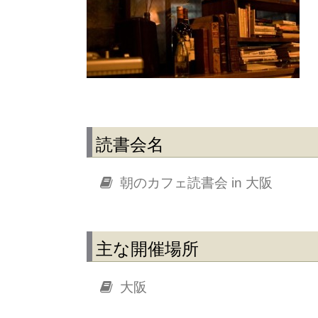
読書会名
朝のカフェ読書会 in 大阪
主な開催場所
大阪